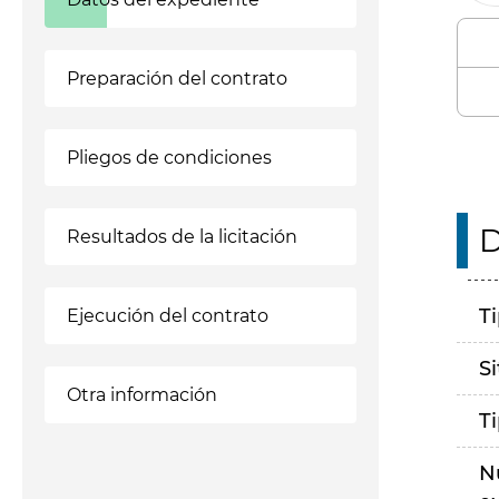
Preparación del contrato
Pliegos de condiciones
D
Resultados de la licitación
T
Ejecución del contrato
S
Otra información
T
N