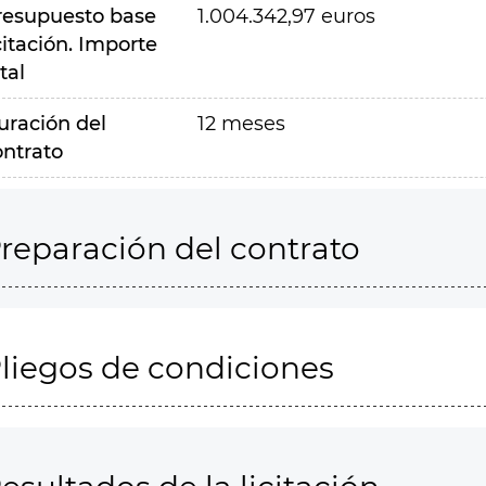
resupuesto base
1.004.342,97 euros
citación. Importe
tal
uración del
12 meses
ontrato
reparación del contrato
liegos de condiciones