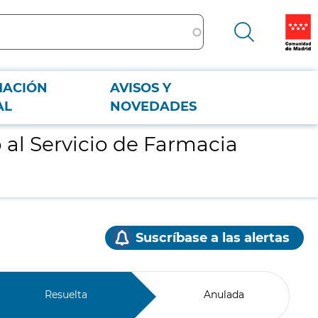
MACIÓN
AVISOS Y
AL
NOVEDADES
o al Servicio de Farmacia
Suscríbase a las alertas
Resuelta
Anulada