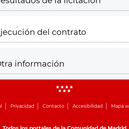
esultados de la licitación
jecución del contrato
tra información
l
Privacidad
Contacto
Accesibilidad
Mapa 
Todos los portales de la Comunidad de Madrid