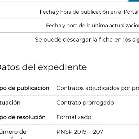
Fecha y hora de publicación en el Portal
Fecha y hora de la última actualización
Se puede descargar la ficha en los si
atos del expediente
ipo de publicación
Contratos adjudicados por pr
ituación
Contrato prorrogado
ipo de resolución
Formalizado
úmero de
PNSP 2019-1-207