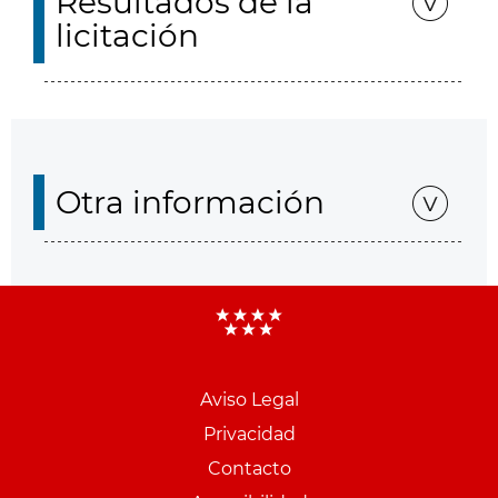
Resultados de la
licitación
Otra información
Aviso Legal
Menu
Privacidad
pie
Contacto
PCON