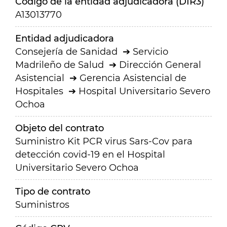
Código de la entidad adjudicadora (DIR3)
A13013770
Entidad adjudicadora
Consejería de Sanidad
Servicio
Madrileño de Salud
Dirección General
Asistencial
Gerencia Asistencial de
Hospitales
Hospital Universitario Severo
Ochoa
Objeto del contrato
Suministro Kit PCR virus Sars-Cov para
detección covid-19 en el Hospital
Universitario Severo Ochoa
Tipo de contrato
Suministros