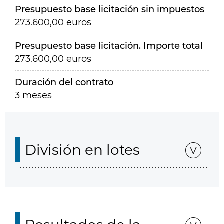
Presupuesto base licitación sin impuestos
273.600,00 euros
Presupuesto base licitación. Importe total
273.600,00 euros
Duración del contrato
3 meses
División en lotes