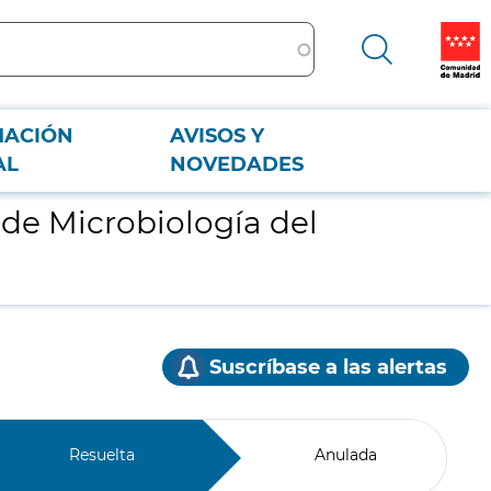
MACIÓN
AVISOS Y
AL
NOVEDADES
 de Microbiología del
Suscríbase a las alertas
Resuelta
Anulada