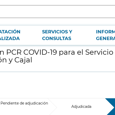
ATACIÓN
SERVICIOS Y
INFOR
Microbiología del Hospital Universitario Ramón y Cajal
ALIZADA
CONSULTAS
GENER
n PCR COVID-19 para el Servicio
n y Cajal
Pendiente de adjudicación
Adjudicada