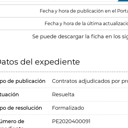
Fecha y hora de publicación en el Portal
Fecha y hora de la última actualización
Se puede descargar la ficha en los si
atos del expediente
ipo de publicación
Contratos adjudicados por pr
ituación
Resuelta
ipo de resolución
Formalizado
úmero de
PE2020400091