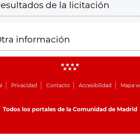
esultados de la licitación
tra información
l
Privacidad
Contacto
Accesibilidad
Mapa 
Todos los portales de la Comunidad de Madrid