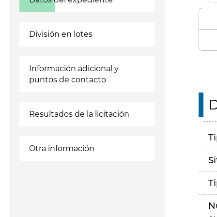
División en lotes
Información adicional y
puntos de contacto
D
Resultados de la licitación
T
Otra información
S
T
N