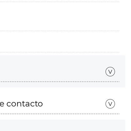
de contacto