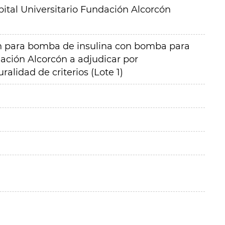
ital Universitario Fundación Alcorcón
ón para bomba de insulina con bomba para
dación Alcorcón a adjudicar por
alidad de criterios (Lote 1)