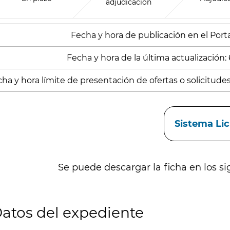
adjudicación
Fecha y hora de publicación en el Porta
Fecha y hora de la última actualización:
ha y hora límite de presentación de ofertas o solicitude
aces
Sistema Li
Se puede descargar la ficha en los si
atos del expediente