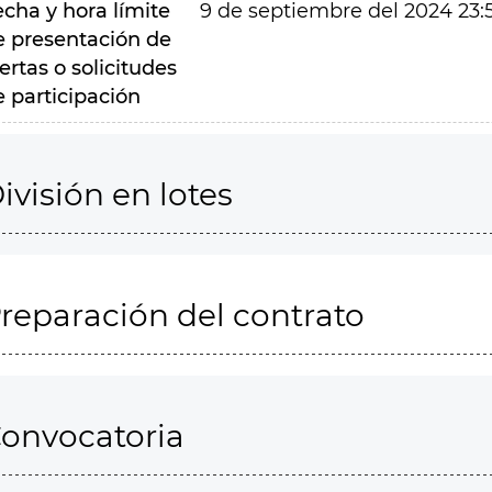
echa y hora límite
9 de septiembre del 2024 23:
e presentación de
ertas o solicitudes
e participación
ivisión en lotes
reparación del contrato
onvocatoria