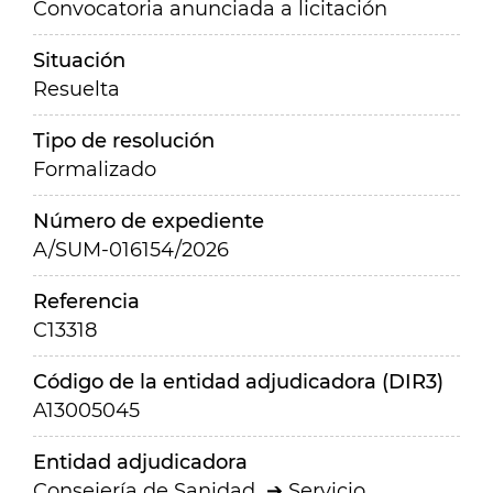
Convocatoria anunciada a licitación
Situación
Resuelta
Tipo de resolución
Formalizado
Número de expediente
A/SUM-016154/2026
Referencia
C13318
Código de la entidad adjudicadora (DIR3)
A13005045
Entidad adjudicadora
Consejería de Sanidad
Servicio