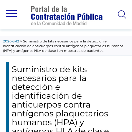
contenido
principal
2026-3-12
Suministro de kits necesarios para la detección e
identificación de anticuerpos contra antígenos plaquetarios humanos
(HPA) y antígenos HLA de clase I en muestras de pacientes
Suministro de kits
necesarios para la
detección e
identificación de
anticuerpos contra
antígenos plaquetarios
humanos (HPA) y
antígenos HLA de clase