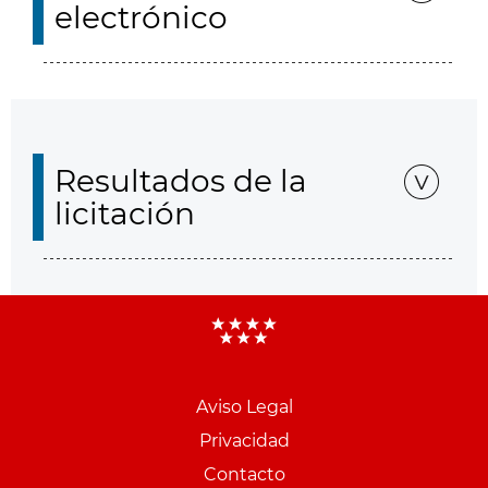
electrónico
Resultados de la
licitación
Aviso Legal
Menu
Privacidad
pie
Contacto
PCON