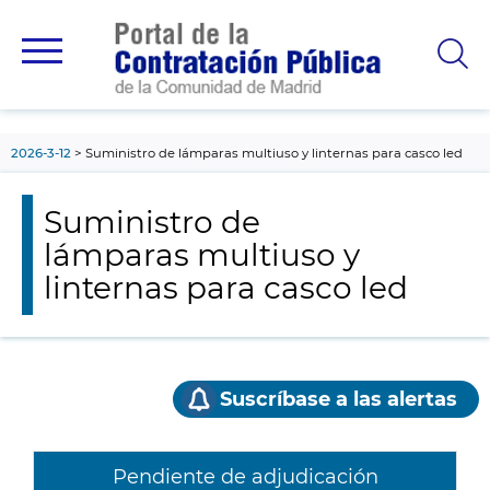
contenido
principal
2026-3-12
Suministro de lámparas multiuso y linternas para casco led
Suministro de
lámparas multiuso y
linternas para casco led
Suscríbase a las alertas
Pendiente de adjudicación