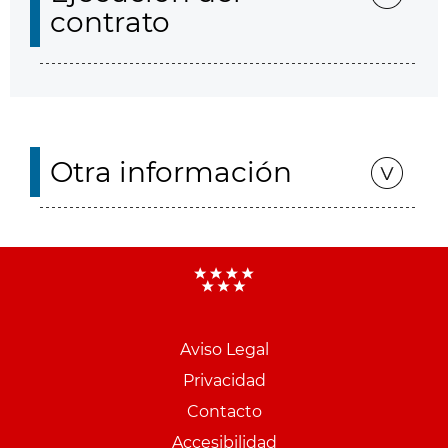
contrato
Otra información
Aviso Legal
Menu
Privacidad
pie
Contacto
PCON
Accesibilidad