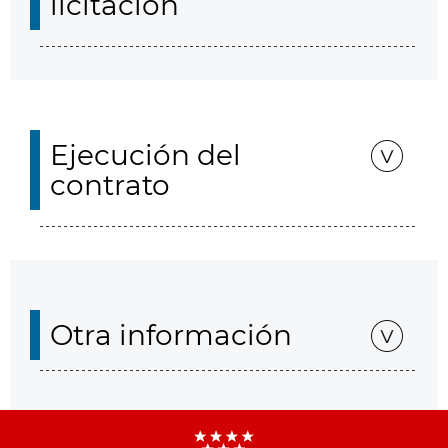
licitación
Ejecución del
contrato
Otra información