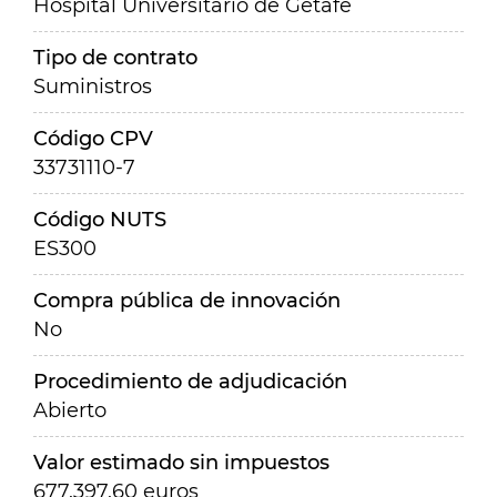
Hospital Universitario de Getafe
Tipo de contrato
Suministros
Código CPV
33731110-7
Código NUTS
ES300
Compra pública de innovación
No
Procedimiento de adjudicación
Abierto
Valor estimado sin impuestos
677.397,60 euros