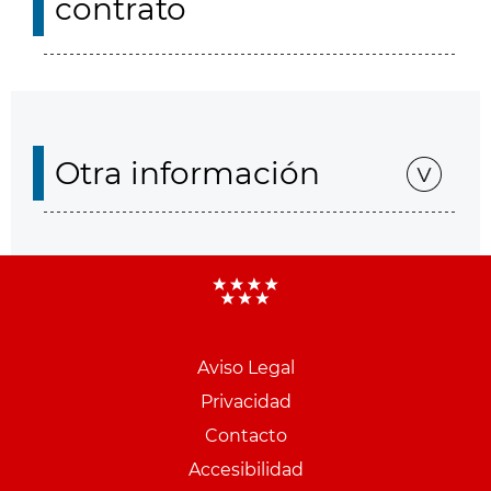
contrato
Otra información
Aviso Legal
Menu
Privacidad
pie
Contacto
PCON
Accesibilidad