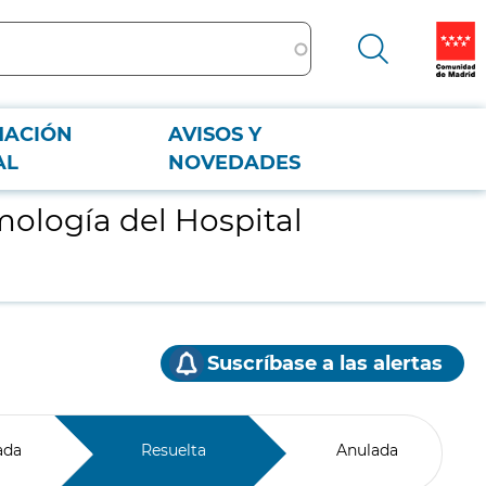
MACIÓN
AVISOS Y
AL
NOVEDADES
lmología del Hospital
Suscríbase a las alertas
ada
Resuelta
Anulada