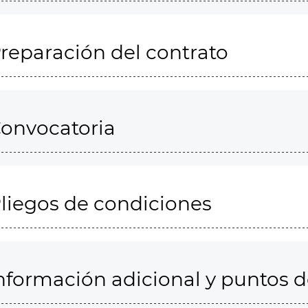
reparación del contrato
onvocatoria
liegos de condiciones
nformación adicional y puntos 