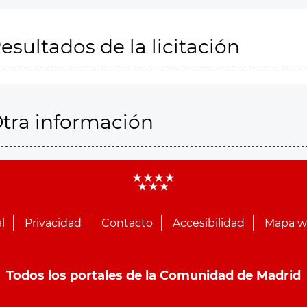
esultados de la licitación
tra información
l
Privacidad
Contacto
Accesibilidad
Mapa 
Todos los portales de la Comunidad de Madrid