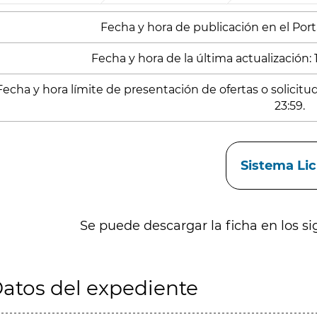
Fecha y hora de publicación en el Porta
Fecha y hora de la última actualización: 
Fecha y hora límite de presentación de ofertas o solicit
23:59.
aces
Sistema Li
Se puede descargar la ficha en los si
atos del expediente