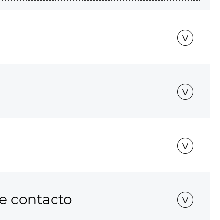
de contacto