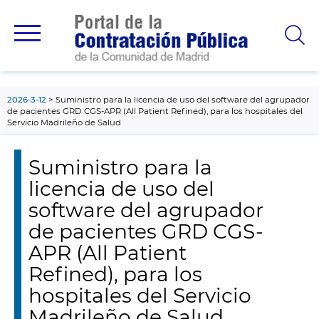
contenido
principal
2026-3-12
Suministro para la licencia de uso del software del agrupador
de pacientes GRD CGS-APR (All Patient Refined), para los hospitales del
Servicio Madrileño de Salud
Suministro para la
licencia de uso del
software del agrupador
de pacientes GRD CGS-
APR (All Patient
Refined), para los
hospitales del Servicio
Madrileño de Salud