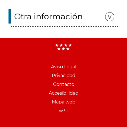
Otra información
Aviso Legal
Menu
Privacidad
pie
Contacto
PCON
Accesibilidad
Mapa web
w3c