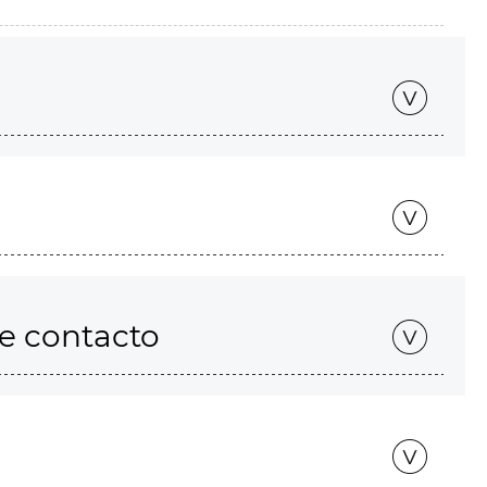
de contacto