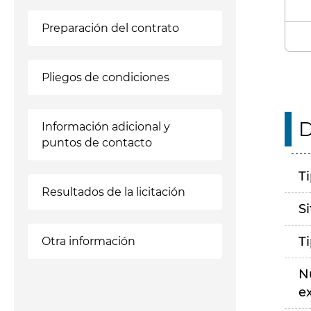
Preparación del contrato
Pliegos de condiciones
D
Información adicional y
puntos de contacto
T
Resultados de la licitación
S
T
Otra información
N
e