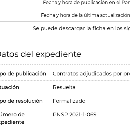
Fecha y hora de publicación en el Porta
Fecha y hora de la última actualización:
Se puede descargar la ficha en los si
atos del expediente
ipo de publicación
Contratos adjudicados por pr
ituación
Resuelta
ipo de resolución
Formalizado
úmero de
PNSP 2021-1-069
xpediente