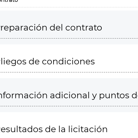
ontrato
reparación del contrato
liegos de condiciones
nformación adicional y puntos 
esultados de la licitación