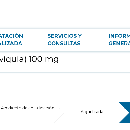
ATACIÓN
SERVICIOS Y
INFOR
ALIZADA
CONSULTAS
GENER
rviquia) 100 mg
Pendiente de adjudicación
Adjudicada