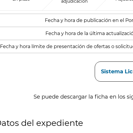
adjudicación
Fecha y hora de publicación en el Porta
Fecha y hora de la última actualización
Fecha y hora límite de presentación de ofertas o solicitud
aces
Sistema Li
Se puede descargar la ficha en los si
atos del expediente