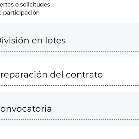
ertas o solicitudes
e participación
ivisión en lotes
reparación del contrato
onvocatoria