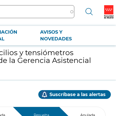
MACIÓN
AVISOS Y
 de la Gerencia Asistencial de Atención Primaria del SERMAS
AL
NOVEDADES
ilios y tensiómetros
de la Gerencia Asistencial
Suscríbase a las alertas
ada
Resuelta
Anulada