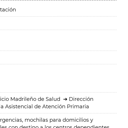
itación
icio Madrileño de Salud
Dirección
a Asistencial de Atención Primaria
rgencias, mochilas para domicilios y
iles con destino a los centros dependientes