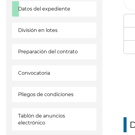
Datos del expediente
División en lotes
Preparación del contrato
Enl
Convocatoria
Pliegos de condiciones
Tablón de anuncios
D
electrónico