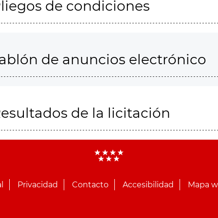
liegos de condiciones
ablón de anuncios electrónico
esultados de la licitación
l
Privacidad
Contacto
Accesibilidad
Mapa 