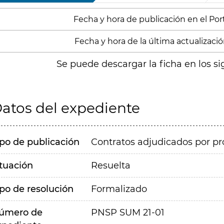
Fecha y hora de publicación en el Porta
Fecha y hora de la última actualizació
Se puede descargar la ficha en los si
atos del expediente
ipo de publicación
Contratos adjudicados por pr
ituación
Resuelta
ipo de resolución
Formalizado
úmero de
PNSP SUM 21-01