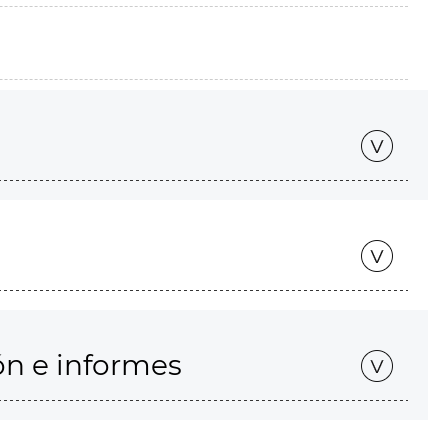
ón e informes