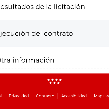
esultados de la licitación
jecución del contrato
tra información
l
Privacidad
Contacto
Accesibilidad
Mapa 