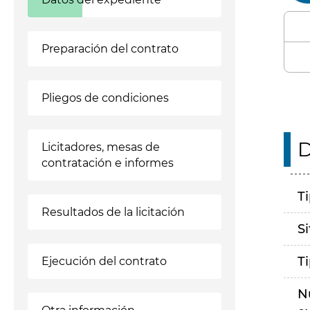
Preparación del contrato
Pliegos de condiciones
D
Licitadores, mesas de
contratación e informes
T
Resultados de la licitación
S
T
Ejecución del contrato
N