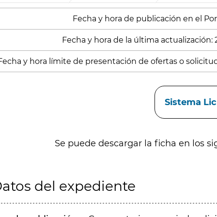
Fecha y hora de publicación en el Porta
Fecha y hora de la última actualización:
Fecha y hora límite de presentación de ofertas o solicitu
aces
Sistema Li
Se puede descargar la ficha en los si
atos del expediente