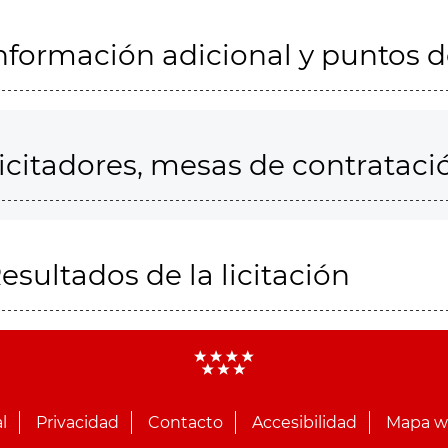
nformación adicional y puntos 
icitadores, mesas de contrataci
esultados de la licitación
l
Privacidad
Contacto
Accesibilidad
Mapa 