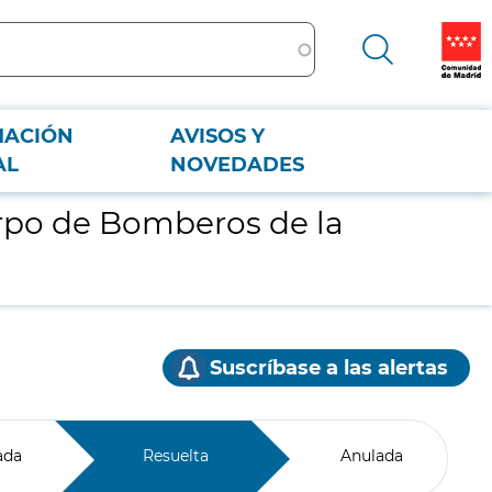
MACIÓN
AVISOS Y
AL
NOVEDADES
rpo de Bomberos de la
Suscríbase a las alertas
ada
Resuelta
Anulada