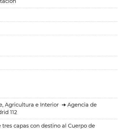
itación
 Agricultura e Interior
Agencia de
rid 112
tres capas con destino al Cuerpo de