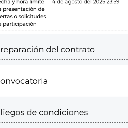
echa y hora límite
4 de agosto del 2025 23:59
e presentación de
ertas o solicitudes
e participación
reparación del contrato
onvocatoria
liegos de condiciones