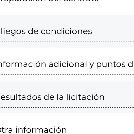
liegos de condiciones
nformación adicional y puntos 
esultados de la licitación
tra información