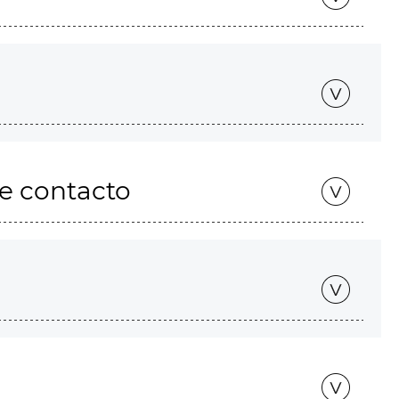
de contacto