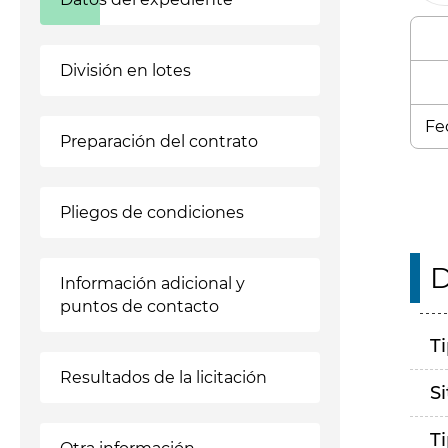
División en lotes
Fe
Preparación del contrato
Pliegos de condiciones
D
Información adicional y
puntos de contacto
T
Resultados de la licitación
S
T