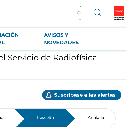
MACIÓN
AVISOS Y
AL
NOVEDADES
 Servicio de Radiofísica
Suscríbase a las alertas
ada
Resuelta
Anulada