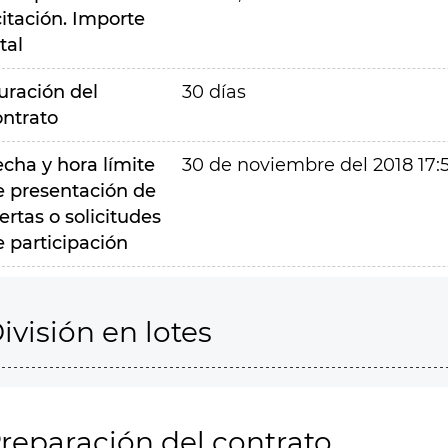
citación. Importe
tal
uración del
30 días
ontrato
echa y hora límite
30 de noviembre del 2018 17:
e presentación de
ertas o solicitudes
e participación
ivisión en lotes
reparación del contrato