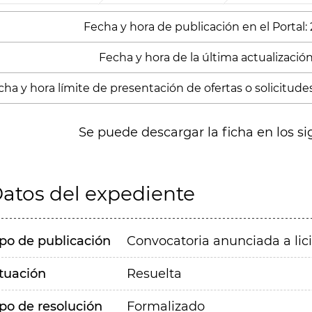
Fecha y hora de publicación en el Portal:
Fecha y hora de la última actualización:
cha y hora límite de presentación de ofertas o solicitude
Se puede descargar la ficha en los si
atos del expediente
ipo de publicación
Convocatoria anunciada a lic
ituación
Resuelta
ipo de resolución
Formalizado