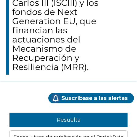
Carlos III (ISCIII) y los
fondos de Next
Generation EU, que
financian las
actuaciones del
Mecanismo de
Recuperación y
Resiliencia (MRR).
Suscríbase a las alertas
Resuelta