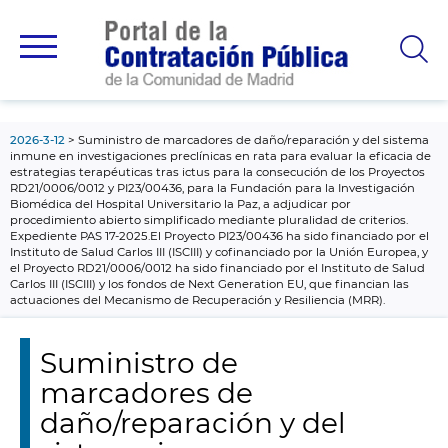
contenido
principal
2026-3-12
Suministro de marcadores de daño/reparación y del sistema
inmune en investigaciones preclínicas en rata para evaluar la eficacia de
estrategias terapéuticas tras ictus para la consecución de los Proyectos
RD21/0006/0012 y PI23/00436, para la Fundación para la Investigación
Biomédica del Hospital Universitario la Paz, a adjudicar por
procedimiento abierto simplificado mediante pluralidad de criterios.
Expediente PAS 17-2025.El Proyecto PI23/00436 ha sido financiado por el
Instituto de Salud Carlos III (ISCIII) y cofinanciado por la Unión Europea, y
el Proyecto RD21/0006/0012 ha sido financiado por el Instituto de Salud
Carlos III (ISCIII) y los fondos de Next Generation EU, que financian las
actuaciones del Mecanismo de Recuperación y Resiliencia (MRR).
Suministro de
marcadores de
daño/reparación y del