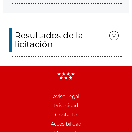
Resultados de la
licitación
Aviso Legal
Menu
Privacidad
pie
Contacto
PCON
Accesibilidad