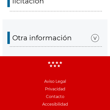
licitación
Otra información
Aviso Legal
Menu
Privacidad
pie
Contacto
PCON
Accesibilidad