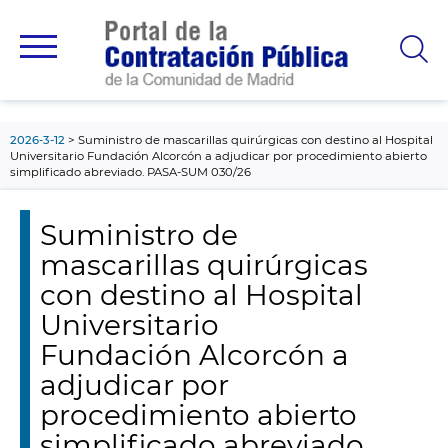
contenido
principal
2026-3-12
Suministro de mascarillas quirúrgicas con destino al Hospital
Universitario Fundación Alcorcón a adjudicar por procedimiento abierto
simplificado abreviado. PASA-SUM 030/26
Suministro de
mascarillas quirúrgicas
con destino al Hospital
Universitario
Fundación Alcorcón a
adjudicar por
procedimiento abierto
simplificado abreviado.