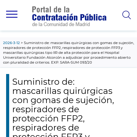
contenido
principal
2026-3-12
Suministro de: mascarillas quirúrgicas con gomas de sujeción,
respiradores de protección FFP2, respiradores de protección FFP3 y
mascarillas quirúrgicas tipo IIR de alta protección para el Hospital
Universitario Fundación Alcorcón a adjudicar por procedimiento abierto
con pluralidad de criterios. EXP. SARA-SUM 093/20
Suministro de:
mascarillas quirúrgicas
con gomas de sujeción,
respiradores de
protección FFP2,
respiradores de
protección FFP3 y