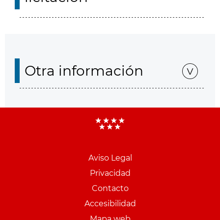
Otra información
Aviso Legal
Menu
Privacidad
pie
Contacto
PCON
Accesibilidad
Mapa web