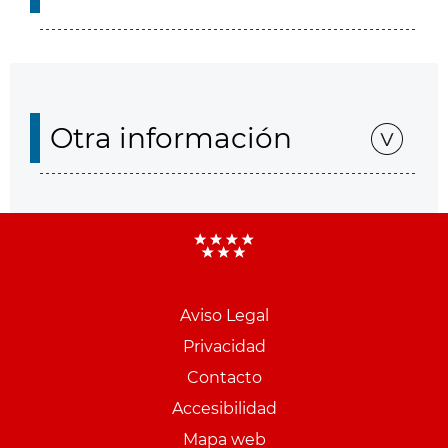
Otra información
Aviso Legal
Menu
Privacidad
pie
Contacto
PCON
Accesibilidad
Mapa web