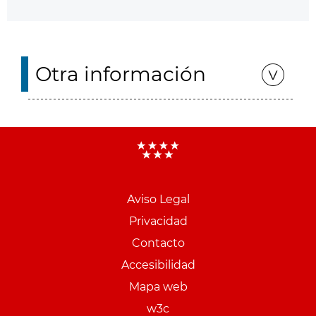
Otra información
Aviso Legal
Menu
Privacidad
pie
Contacto
PCON
Accesibilidad
Mapa web
w3c