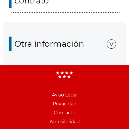
contrato
Otra información
Aviso Legal
Menu
Privacidad
pie
Contacto
PCON
Accesibilidad