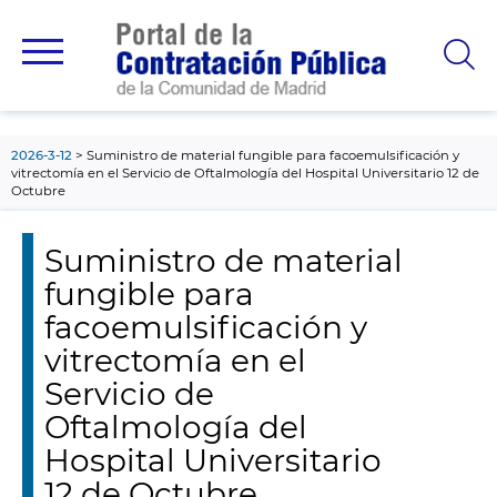
contenido
principal
2026-3-12
Suministro de material fungible para facoemulsificación y
vitrectomía en el Servicio de Oftalmología del Hospital Universitario 12 de
Octubre
Suministro de material
fungible para
facoemulsificación y
vitrectomía en el
Servicio de
Oftalmología del
Hospital Universitario
12 de Octubre