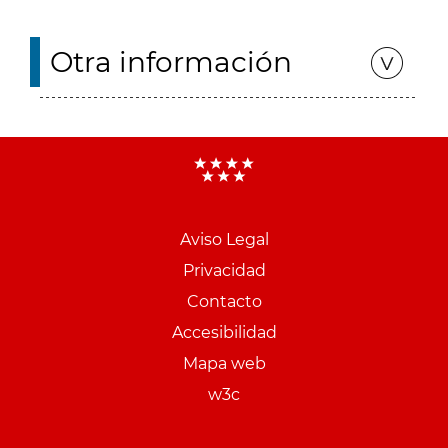
Otra información
Aviso Legal
Menu
Privacidad
pie
Contacto
PCON
Accesibilidad
Mapa web
w3c