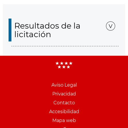
Resultados de la
licitación
Aviso Legal
Menu
Privacidad
pie
Contacto
PCON
Accesibilidad
Mapa web