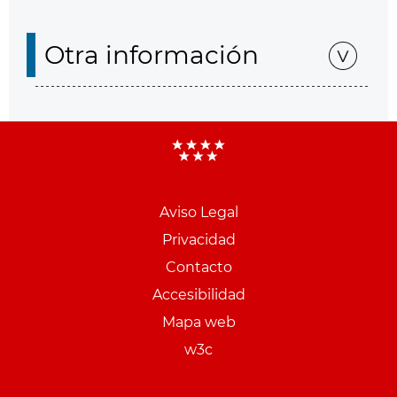
Otra información
Aviso Legal
Menu
Privacidad
pie
Contacto
PCON
Accesibilidad
Mapa web
w3c