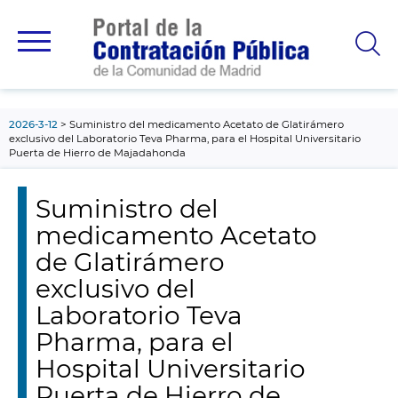
contenido
principal
2026-3-12
Suministro del medicamento Acetato de Glatirámero
exclusivo del Laboratorio Teva Pharma, para el Hospital Universitario
Puerta de Hierro de Majadahonda
Suministro del
medicamento Acetato
de Glatirámero
exclusivo del
Laboratorio Teva
Pharma, para el
Hospital Universitario
Puerta de Hierro de