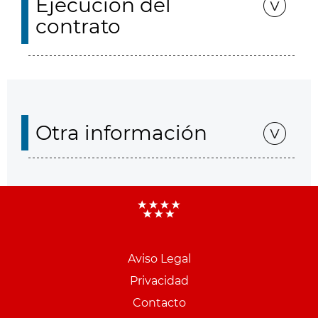
Ejecución del
contrato
Otra información
Aviso Legal
Menu
Privacidad
pie
Contacto
PCON