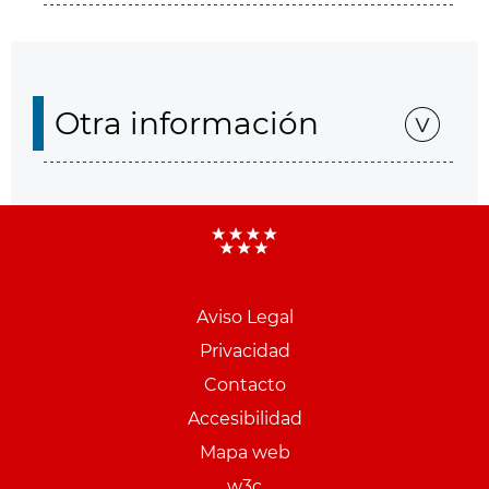
Otra información
Aviso Legal
Menu
Privacidad
pie
Contacto
PCON
Accesibilidad
Mapa web
w3c