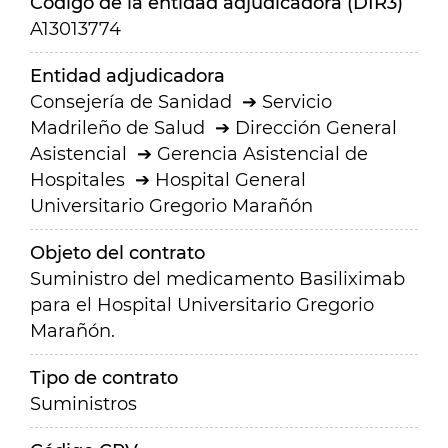
Código de la entidad adjudicadora (DIR3)
A13013774
Entidad adjudicadora
Consejería de Sanidad
Servicio
Madrileño de Salud
Dirección General
Asistencial
Gerencia Asistencial de
Hospitales
Hospital General
Universitario Gregorio Marañón
Objeto del contrato
Suministro del medicamento Basiliximab
para el Hospital Universitario Gregorio
Marañón.
Tipo de contrato
Suministros