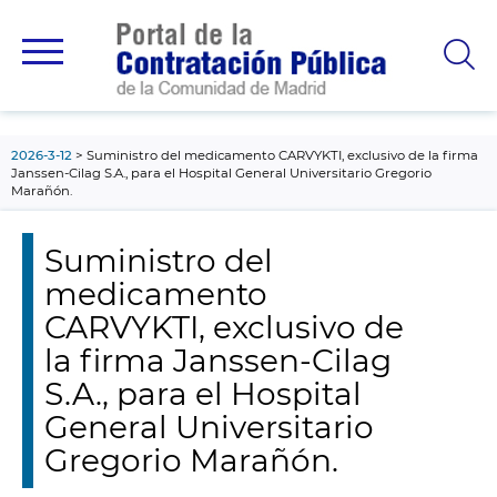
contenido
principal
2026-3-12
Suministro del medicamento CARVYKTI, exclusivo de la firma
Janssen-Cilag S.A., para el Hospital General Universitario Gregorio
Marañón.
Suministro del
medicamento
CARVYKTI, exclusivo de
la firma Janssen-Cilag
S.A., para el Hospital
General Universitario
Gregorio Marañón.