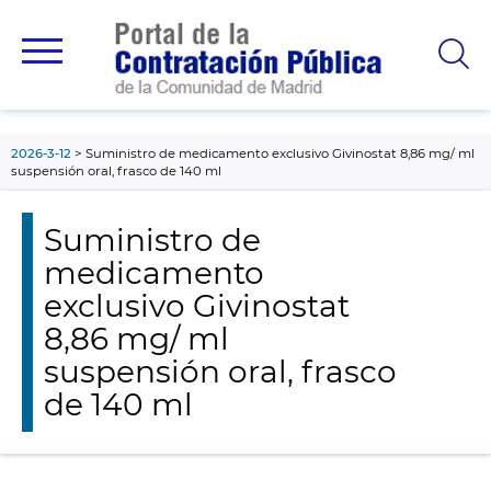
contenido
principal
2026-3-12
Suministro de medicamento exclusivo Givinostat 8,86 mg/ ml
suspensión oral, frasco de 140 ml
Suministro de
medicamento
exclusivo Givinostat
8,86 mg/ ml
suspensión oral, frasco
de 140 ml