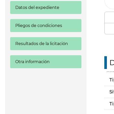
Datos del expediente
Pliegos de condiciones
Resultados de la licitación
D
Otra información
T
S
T