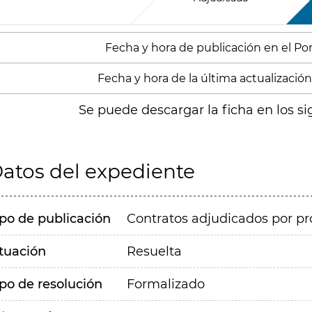
Fecha y hora de publicación en el Porta
Fecha y hora de la última actualización:
Se puede descargar la ficha en los si
atos del expediente
ipo de publicación
Contratos adjudicados por pr
ituación
Resuelta
ipo de resolución
Formalizado