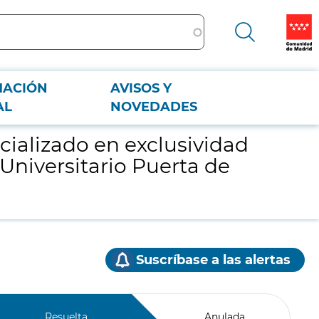
MACIÓN
AVISOS Y
tal Universitario Puerta de Hierro de Majadahonda
AL
NOVEDADES
ializado en exclusividad
Universitario Puerta de
Suscríbase a las alertas
Resuelta
Anulada