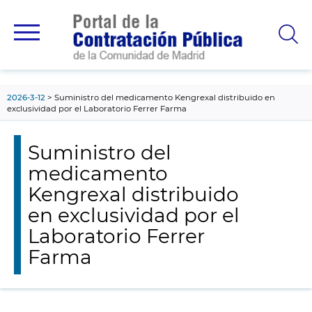
contenido
principal
2026-3-12
Suministro del medicamento Kengrexal distribuido en
exclusividad por el Laboratorio Ferrer Farma
Suministro del
medicamento
Kengrexal distribuido
en exclusividad por el
Laboratorio Ferrer
Farma