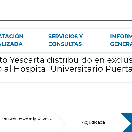
ATACIÓN
SERVICIOS Y
INFOR
ad por el Laboratorio Gilead Sciences con destino al Hospital Universitario
ALIZADA
CONSULTAS
GENER
 Yescarta distribuido en exclus
o al Hospital Universitario Pue
Pendiente de adjudicación
Adjudicada