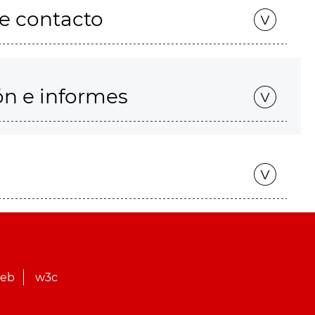
de contacto
ón e informes
web
w3c