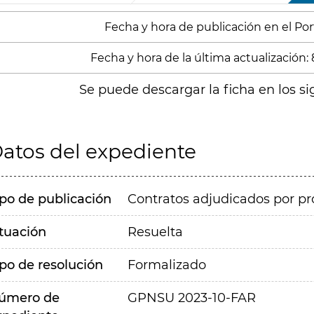
Fecha y hora de publicación en el Porta
Fecha y hora de la última actualización: 
Se puede descargar la ficha en los si
atos del expediente
ipo de publicación
Contratos adjudicados por pr
ituación
Resuelta
ipo de resolución
Formalizado
úmero de
GPNSU 2023-10-FAR