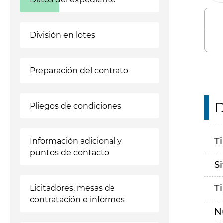
División en lotes
Preparación del contrato
D
Pliegos de condiciones
T
Información adicional y
puntos de contacto
S
T
Licitadores, mesas de
contratación e informes
N