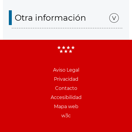
Otra información
Aviso Legal
Menu
Privacidad
pie
Contacto
PCON
Accesibilidad
Mapa web
w3c