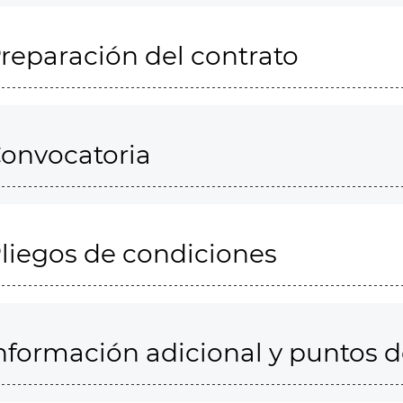
reparación del contrato
onvocatoria
liegos de condiciones
nformación adicional y puntos 