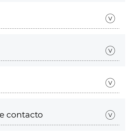
de contacto