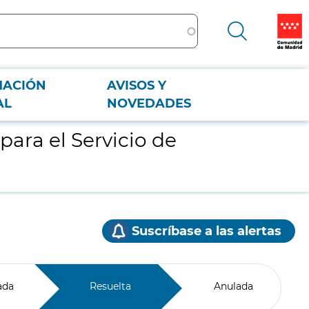
MACIÓN
AVISOS Y
AL
NOVEDADES
ra el Servicio de
Suscríbase a las alertas
ada
Resuelta
Anulada