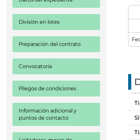
División en lotes
Fec
Preparación del contrato
Convocatoria
D
Pliegos de condiciones
T
Información adicional y
S
puntos de contacto
T