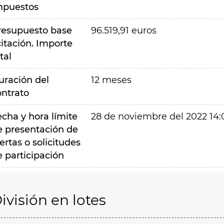
mpuestos
resupuesto base
96.519,91 euros
citación. Importe
tal
uración del
12 meses
ontrato
echa y hora límite
28 de noviembre del 2022 14:
e presentación de
ertas o solicitudes
e participación
ivisión en lotes