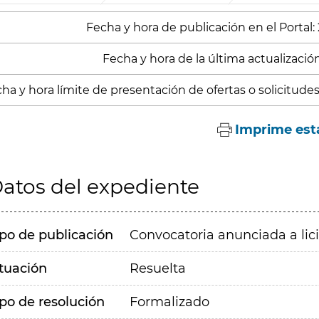
Fecha y hora de publicación en el Portal: 
Fecha y hora de la última actualizació
ha y hora límite de presentación de ofertas o solicitude
Imprime est
atos del expediente
ipo de publicación
Convocatoria anunciada a lic
ituación
Resuelta
ipo de resolución
Formalizado