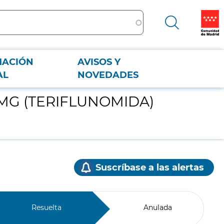
MACIÓN
AVISOS Y
AL
NOVEDADES
4 MG (TERIFLUNOMIDA)
Suscríbase a las alertas
Resuelta
Anulada