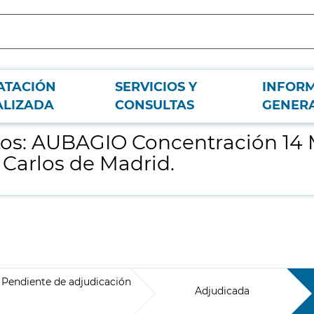
ATACIÓN
SERVICIOS Y
INFOR
ERIFLUNOMIDA) para el Hospital Clínico San Carlos de Madrid.
ALIZADA
CONSULTAS
GENER
os: AUBAGIO Concentración 1
 Carlos de Madrid.
Pendiente de adjudicación
Adjudicada