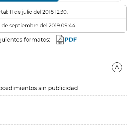
l: 11 de julio del 2018 12:30.
 6 de septiembre del 2019 09:44.
guientes formatos:
PDF
ocedimientos sin publicidad