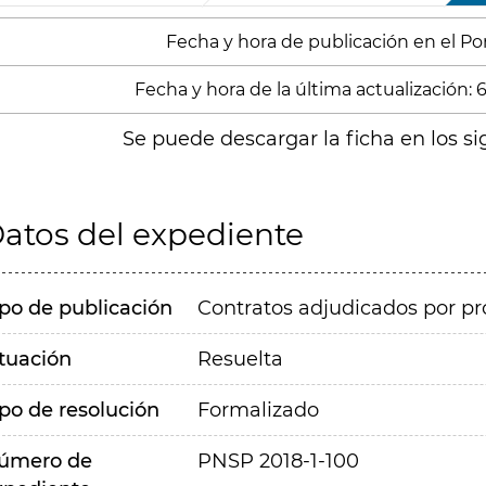
Fecha y hora de publicación en el Porta
Fecha y hora de la última actualización:
Se puede descargar la ficha en los si
atos del expediente
ipo de publicación
Contratos adjudicados por pr
ituación
Resuelta
ipo de resolución
Formalizado
úmero de
PNSP 2018-1-100