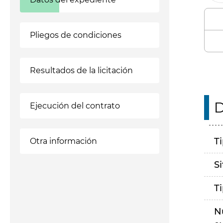
Pliegos de condiciones
Resultados de la licitación
D
Ejecución del contrato
T
Otra información
S
T
N