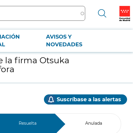
MACIÓN
AVISOS Y
AL
NOVEDADES
e la firma Otsuka
fora
Suscríbase a las alertas
Resuelta
Anulada