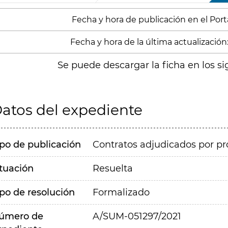
Fecha y hora de publicación en el Porta
Fecha y hora de la última actualización:
Se puede descargar la ficha en los si
atos del expediente
ipo de publicación
Contratos adjudicados por pr
ituación
Resuelta
ipo de resolución
Formalizado
úmero de
A/SUM-051297/2021