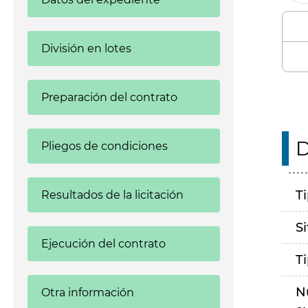
División en lotes
Preparación del contrato
D
Pliegos de condiciones
T
Resultados de la licitación
S
Ejecución del contrato
T
N
Otra información