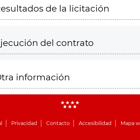
esultados de la licitación
jecución del contrato
tra información
l
Privacidad
Contacto
Accesibilidad
Mapa 