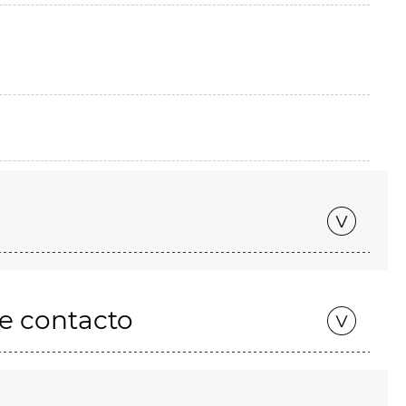
de contacto