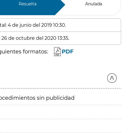
Resuelta
Anulada
l: 4 de junio del 2019 10:30.
 26 de octubre del 2020 13:35.
guientes formatos:
PDF
ocedimientos sin publicidad