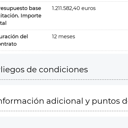
resupuesto base
1.211.582,40 euros
citación. Importe
tal
uración del
12 meses
ontrato
liegos de condiciones
nformación adicional y puntos 