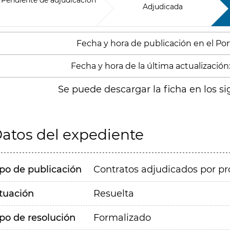
Pendiente de adjudicación
Adjudicada
Fecha y hora de publicación en el Porta
Fecha y hora de la última actualización:
Se puede descargar la ficha en los si
atos del expediente
ipo de publicación
Contratos adjudicados por pr
ituación
Resuelta
ipo de resolución
Formalizado