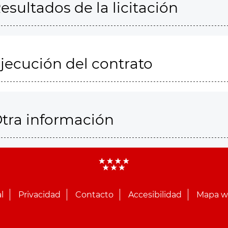
esultados de la licitación
jecución del contrato
tra información
l
Privacidad
Contacto
Accesibilidad
Mapa 