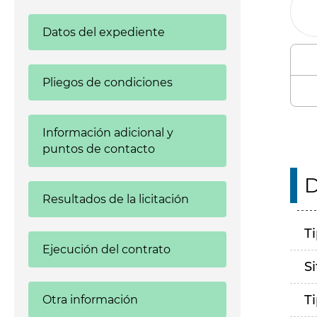
Datos del expediente
Pliegos de condiciones
Información adicional y
puntos de contacto
D
Resultados de la licitación
T
Ejecución del contrato
S
T
Otra información