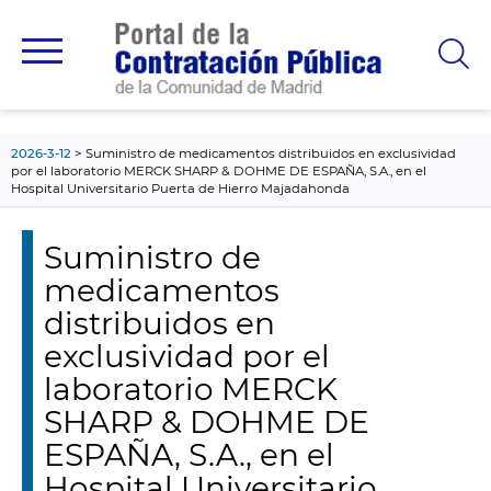
contenido
principal
2026-3-12
Suministro de medicamentos distribuidos en exclusividad
por el laboratorio MERCK SHARP & DOHME DE ESPAÑA, S.A., en el
Hospital Universitario Puerta de Hierro Majadahonda
Suministro de
medicamentos
distribuidos en
exclusividad por el
laboratorio MERCK
SHARP & DOHME DE
ESPAÑA, S.A., en el
Hospital Universitario