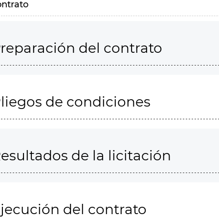
ontrato
reparación del contrato
liegos de condiciones
esultados de la licitación
jecución del contrato