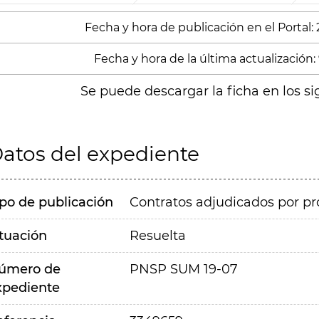
Fecha y hora de publicación en el Portal:
Fecha y hora de la última actualización:
Se puede descargar la ficha en los si
atos del expediente
ipo de publicación
Contratos adjudicados por pr
ituación
Resuelta
úmero de
PNSP SUM 19-07
xpediente