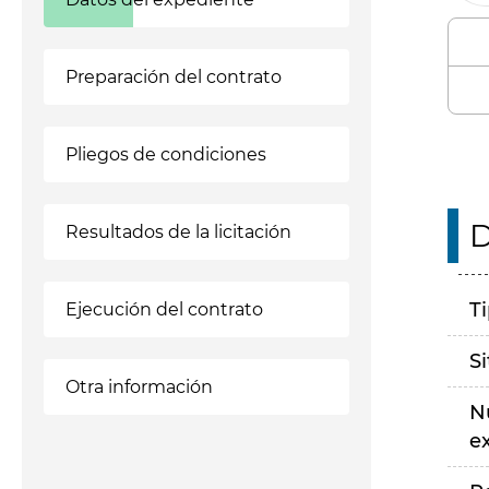
Preparación del contrato
Pliegos de condiciones
D
Resultados de la licitación
T
Ejecución del contrato
S
Otra información
N
e