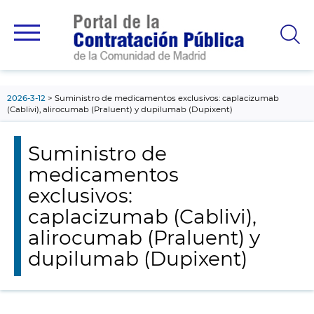
contenido
principal
2026-3-12
Suministro de medicamentos exclusivos: caplacizumab
(Cablivi), alirocumab (Praluent) y dupilumab (Dupixent)
Suministro de
medicamentos
exclusivos:
caplacizumab (Cablivi),
alirocumab (Praluent) y
dupilumab (Dupixent)