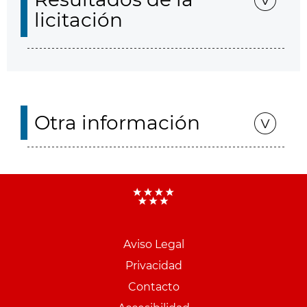
licitación
Otra información
Aviso Legal
Menu
Privacidad
pie
Contacto
PCON