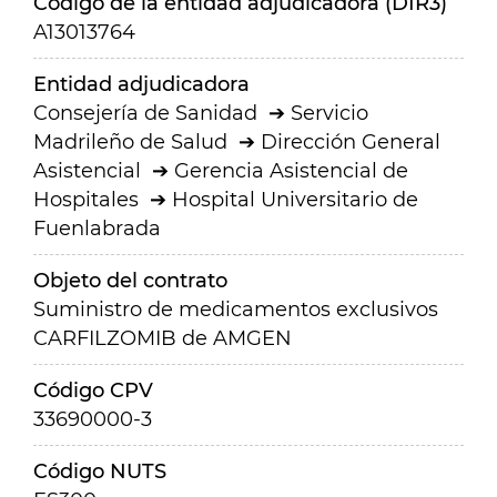
Código de la entidad adjudicadora (DIR3)
A13013764
Entidad adjudicadora
Consejería de Sanidad
Servicio
Madrileño de Salud
Dirección General
Asistencial
Gerencia Asistencial de
Hospitales
Hospital Universitario de
Fuenlabrada
Objeto del contrato
Suministro de medicamentos exclusivos
CARFILZOMIB de AMGEN
Código CPV
33690000-3
Código NUTS