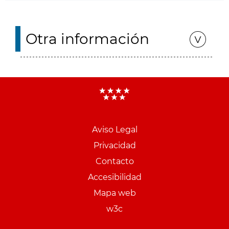
Otra información
Aviso Legal
Menu
Privacidad
pie
Contacto
PCON
Accesibilidad
Mapa web
w3c