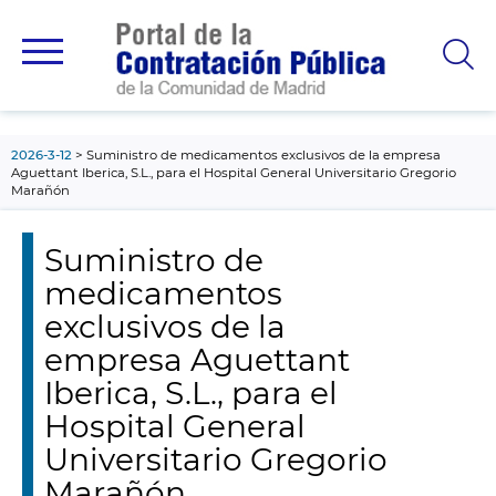
contenido
principal
2026-3-12
Suministro de medicamentos exclusivos de la empresa
Aguettant Iberica, S.L., para el Hospital General Universitario Gregorio
Marañón
Suministro de
medicamentos
exclusivos de la
empresa Aguettant
Iberica, S.L., para el
Hospital General
Universitario Gregorio
Marañón