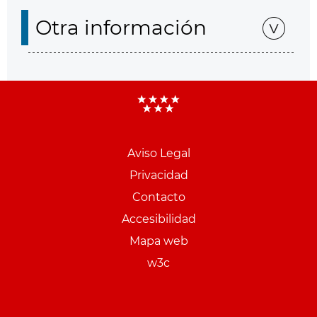
Otra información
Aviso Legal
Menu
Privacidad
pie
Contacto
PCON
Accesibilidad
Mapa web
w3c