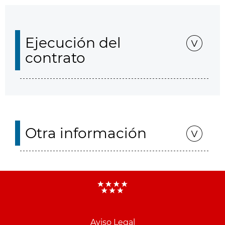
Ejecución del
contrato
Otra información
Aviso Legal