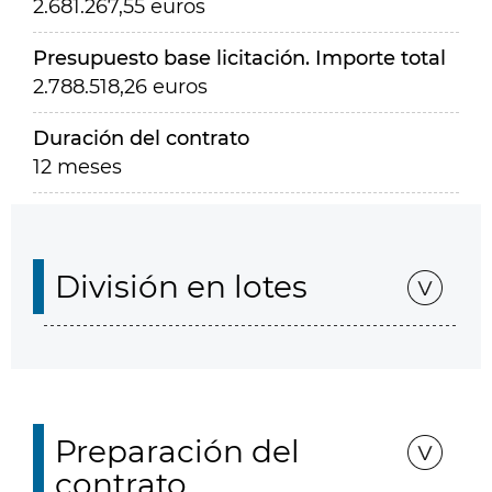
2.681.267,55 euros
Presupuesto base licitación. Importe total
2.788.518,26 euros
Duración del contrato
12 meses
División en lotes
Preparación del
contrato