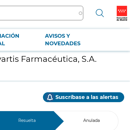
MACIÓN
AVISOS Y
n"
AL
NOVEDADES
rtis Farmacéutica, S.A.
Suscríbase a las alertas
Resuelta
Anulada