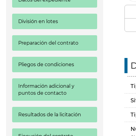
División en lotes
Preparación del contrato
D
Pliegos de condiciones
T
Información adicional y
puntos de contacto
S
T
Resultados de la licitación
N