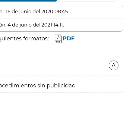
l: 16 de junio del 2020 08:45.
n: 4 de junio del 2021 14:11.
guientes formatos:
PDF
ocedimientos sin publicidad