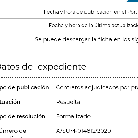
Fecha y hora de publicación en el Porta
Fecha y hora de la última actualizació
Se puede descargar la ficha en los si
atos del expediente
ipo de publicación
Contratos adjudicados por pr
ituación
Resuelta
ipo de resolución
Formalizado
úmero de
A/SUM-014812/2020