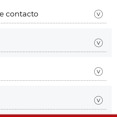
de contacto