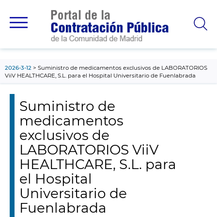
contenido
principal
2026-3-12
Suministro de medicamentos exclusivos de LABORATORIOS
ViiV HEALTHCARE, S.L. para el Hospital Universitario de Fuenlabrada
Suministro de
medicamentos
exclusivos de
LABORATORIOS ViiV
HEALTHCARE, S.L. para
el Hospital
Universitario de
Fuenlabrada