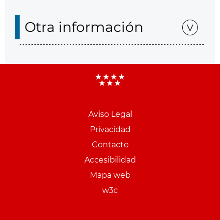
Otra información
Aviso Legal
Menu
Privacidad
pie
Contacto
PCON
Accesibilidad
Mapa web
w3c